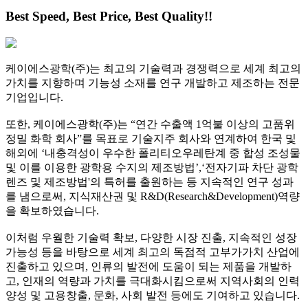
Best Speed, Best Price, Best Quality!!
케이에스광학(주)는 최고의 기술력과 경쟁력으로 세계 최고의
가치를 지향하며 기능성 소재를 연구 개발하고 제조하는 전문
기업입니다.
또한, 케이에스광학(주)는 “연간 수출액 1억불 이상의 고품위
정밀 화학 회사”를 목표로 기술지주 회사와 연계하여 한국 및
해외에 ‘내충격성이 우수한 폴리티오우레탄계 중 합성 조성물
및 이를 이용한 광학용 수지의 제조방법’,‘전자기파 차단 광학
렌즈 및 제조방법'의 특허를 출원하는 등 지속적인 연구 성과
를 냄으로써, 지식재산권 및 R&D(Research&Development)역량
을 확보하였습니다.
이처럼 우월한 기술력 확보, 다양한 시장 진출, 지속적인 성장
가능성 등을 바탕으로 세계 최고의 독점적 고부가가치 산업에
진출하고 있으며, 인류의 발전에 도움이 되는 제품을 개발하
고, 인재의 역량과 가치를 극대화시킴으로써 지역사회의 인력
양성 및 고용창출, 문화, 사회 발전 등에도 기여하고 있습니다.