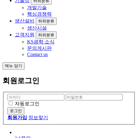
기술성
하위분류
개발기술
핵심경쟁력
생산설비
하위분류
생산시설
고객지원
하위분류
KS광학 소식
문의게시판
Contact us
메뉴
닫기
회원로그인
자동로그인
로그인
회원가입
정보찾기